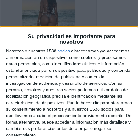
Su privacidad es importante para
nosotros
Nosotros y nuestros 1538
socios
almacenamos y/o accedemos
a información en un dispositivo, como cookies, y procesamos
datos personales, como identificadores únicos e información
estándar enviada por un dispositivo para publicidad y contenido
personalizado, medición de publicidad y contenido,
investigación de audiencia y desarrollo de servicios.
Con su
permiso, nosotros y nuestros socios podemos utilizar datos de
localización geográfica precisa e identificación mediante las
características de dispositivos. Puede hacer clic para otorgarnos
Detalles del Anuncio
su consentimiento a nosotros y a nuestros 1538 socios para
que llevemos a cabo el procesamiento previamente descrito. De
Ciudad:
Barcelona
forma alternativa, puede acceder a información más detallada y
cambiar sus preferencias antes de otorgar o negar su
Información de contacto
consentimiento.