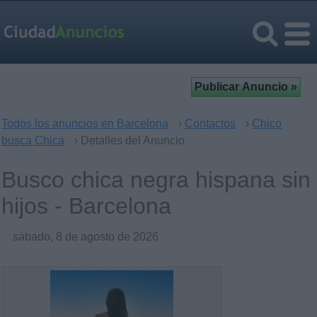
Todos los anuncios en Barcelona
›
Contactos
›
Chico
busca Chica
› Detalles del Anuncio
Busco chica negra hispana sin
hijos - Barcelona
sábado, 8 de agosto de 2026